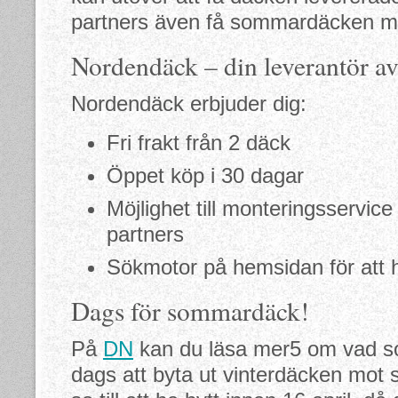
partners även få sommardäcken mo
Nordendäck – din leverantör a
Nordendäck erbjuder dig:
Fri frakt från 2 däck
Öppet köp i 30 dagar
Möjlighet till monteringsservic
partners
Sökmotor på hemsidan för att hi
Dags för sommardäck!
På
DN
kan du läsa mer5 om vad so
dags att byta ut vinterdäcken mo