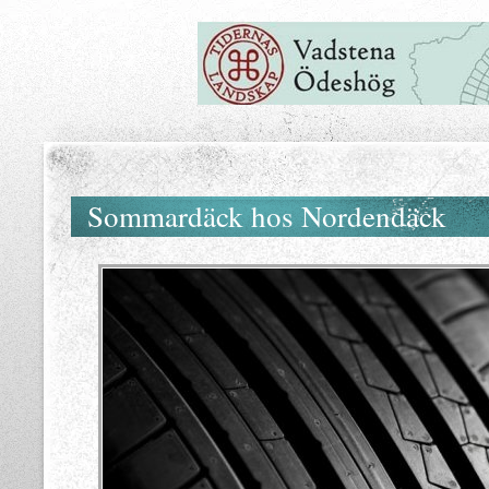
Sommardäck hos Nordendäck