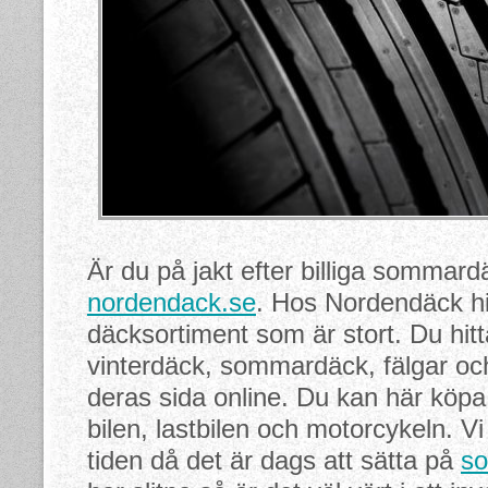
Är du på jakt efter billiga sommar
nordendack.se
. Hos Nordendäck hit
däcksortiment som är stort. Du hitt
vinterdäck, sommardäck, fälgar och
deras sida online. Du kan här köp
bilen, lastbilen och motorcykeln. V
tiden då det är dags att sätta på
s