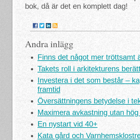
bok, då är det en komplett dag!
Andra inlägg
Finns det något mer tröttsamt än
Takets roll i arkitekturens berät
Investera i det som består – kap
framtid
Översättningens betydelse i tek
Maximera avkastning utan hög 
En nystart vid 40+
Kata gård och Varnhemsklostre